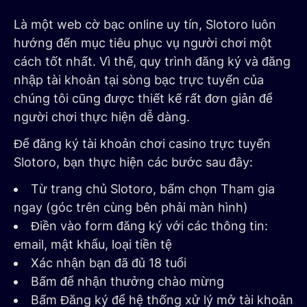
Là một web cờ bạc online uy tín, Slotoro luôn
hướng đến mục tiêu phục vụ người chơi một
cách tốt nhất. Vì thế, quy trình đăng ký và đăng
nhập tài khoản tại sòng bạc trực tuyến của
chúng tôi cũng được thiết kế rất đơn giản để
người chơi thực hiện dễ dàng.
Để đăng ký tài khoản chơi casino trực tuyến
Slotoro, bạn thực hiện các bước sau đây:
Từ trang chủ Slotoro, bấm chọn Tham gia
ngay (góc trên cùng bên phải màn hình)
Điền vào form đăng ký với các thông tin:
email, mật khẩu, loại tiền tệ
Xác nhận bạn đã đủ 18 tuổi
Bấm để nhận thưởng chào mừng
Bấm Đăng ký để hệ thống xử lý mở tài khoản