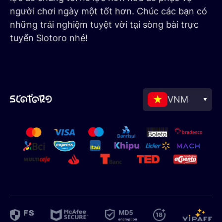
người chơi ngày một tốt hơn. Chúc các bạn có
những trải nghiệm tuyệt vời tại sòng bài trực
tuyến Slotoro nhé!
VNM