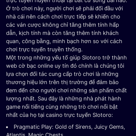
trực tuyến huyền thoại tại bất cứ sòng bài nào.
Ở trò chơi này, người chơi sẽ phải đối đầu với
nhà cái nên cách chơi trực tiếp sẽ khiến cho
các ván cược không chỉ tăng thêm tính hấp
dẫn, kịch tính mà còn tăng thêm tính khách
quan, công bằng, minh bạch hơn so với cách
chơi trực tuyến truyền thống.
Một trong những yếu tố giúp Slotoro trở thành
web cờ bạc online uy tín đó chính là chúng tôi
lựa chọn đối tác cung cấp trò chơi là những
thương hiệu lớn trên thị trường để đảm bảo
đem đến cho người chơi những sản phẩm chất
lượng nhất. Sau đây là những nhà phát hành
game nổi tiếng cùng những trò chơi nổi bật
nhất của họ tại casino trực tuyến Slotoro:
Pragmatic Play
: Gold of Sirens, Juicy Gems,
Atlantis, Magic Chests