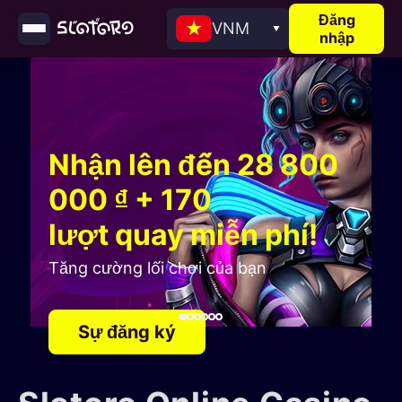
Đăng
VNM
nhập
Nhận lên đến 28 800
000 ₫ + 170
lượt quay miễn phí!
Tăng cường lối chơi của bạn
Sự đăng ký