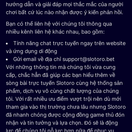
hướng dẫn và giải đáp mọi thắc mắc của người
chơi bất cứ lúc nào nhận được ý kiến phản hồi.
Bạn có thể liên hệ với chúng tôi thông qua
nhiều kênh liên hệ khác nhau, bao gồm:
Tính năng chat trực tuyến ngay trên website
và ứng dụng di động
Gửi email về địa chỉ
support@slotoro.bet
Với những thông tin mà chúng tôi vừa cung
cấp, chắc hẳn đã giúp các bạn hiểu thêm về
sòng bài trực tuyến Slotoro cùng hệ thống sản
phẩm, dịch vụ vô cùng chất lượng của chúng
tôi. Với rất nhiều ưu điểm vượt trội nên dù mới
tham gia vào thị trường chưa lâu nhưng Slotoro
đã nhanh chóng được cộng đồng game thủ đón
nhận và tin tưởng và lựa chọn. Đó sẽ là động
lực để chúng tôi nỗ lực hơn nữa để phục vụ