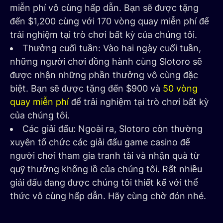
miễn phí vô cùng hấp dẫn. Bạn sẽ được tặng
đến $1,200 cùng với 170 vòng quay miễn phí để
trải nghiệm tại trò chơi bất kỳ của chúng tôi.
Thưởng cuối tuần
: Vào hai ngày cuối tuần,
những người chơi đồng hành cùng Slotoro sẽ
được nhận những phần thưởng vô cùng đặc
biệt. Bạn sẽ được tặng đến $900 và
50 vòng
quay miễn phí
để trải nghiệm tại trò chơi bất kỳ
của chúng tôi.
Các giải đấu
: Ngoài ra, Slotoro còn thường
xuyên tổ chức các giải đấu game casino để
người chơi tham gia tranh tài và nhận quà từ
quỹ thưởng khổng lồ của chúng tôi. Rất nhiều
giải đấu đang được chúng tôi thiết kế với thể
thức vô cùng hấp dẫn. Hãy cùng chờ đón nhé.