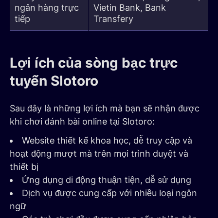
ngân hàng trực
Vietin Bank, Bank
tiếp
Transfery
Lợi ích của sòng bạc trực
tuyến Slotoro
Sau đây là những lợi ích mà bạn sẽ nhận được
khi chơi đánh bài online tại Slotoro:
Website thiết kế khoa học, dễ truy cập và
hoạt động mượt mà trên mọi trình duyệt và
thiết bị
Ứng dụng di động thuận tiện, dễ sử dụng
Dịch vụ được cung cấp với nhiều loại ngôn
ngữ